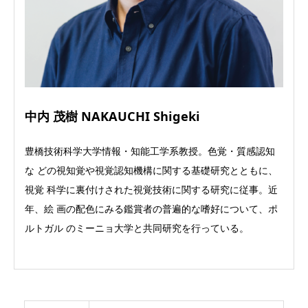
中内 茂樹 NAKAUCHI Shigeki
豊橋技術科学大学情報・知能工学系教授。色覚・質感認知
な どの視知覚や視覚認知機構に関する基礎研究とともに、
視覚 科学に裏付けされた視覚技術に関する研究に従事。近
年、絵 画の配色にみる鑑賞者の普遍的な嗜好について、ポ
ルトガル のミーニョ大学と共同研究を行っている。