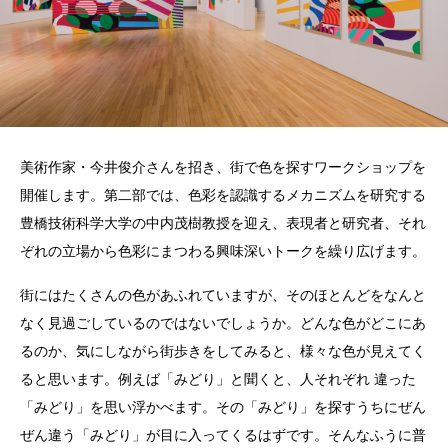
美術作家・今井俊介さんを招き、街で色を探すワークショップを
開催します。第二部では、色彩を認識するメカニズムを研究する
豊橋技術科学大学の中内茂樹教授を迎え、表現者と研究者、それ
ぞれの立場から色彩にまつわる興味深いトークを繰り広げます。
街にはたくさんの色があふれていますが、そのほとんどをなんと
なく見過ごしているのではないでしょうか。どんな色がどこにあ
るのか、気にしながら街歩きをしてみると、様々な色が見えてく
ると思います。例えば「みどり」と聞くと、人それぞれ 違った
「みどり」を思い浮かべます。その「みどり」を探すうちにぜん
ぜん違う「みどり」が目に入ってくるはずです。そんなふうに普