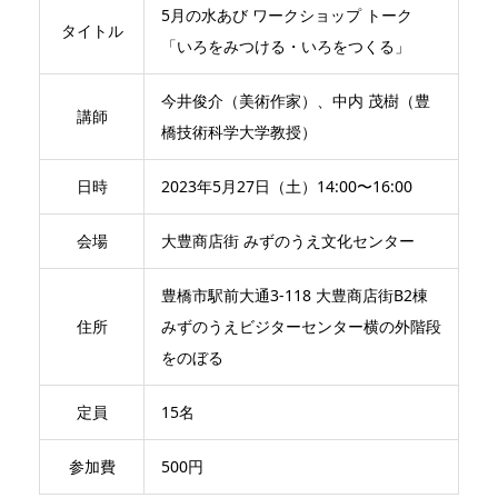
5月の水あび ワークショップ トーク
タイトル
「いろをみつける・いろをつくる」
今井俊介（美術作家）、中内 茂樹（豊
講師
橋技術科学大学教授）
日時
2023年5月27日（土）14:00〜16:00
会場
大豊商店街 みずのうえ文化センター
豊橋市駅前大通3-118 大豊商店街B2棟
住所
みずのうえビジターセンター横の外階段
をのぼる
定員
15名
参加費
500円