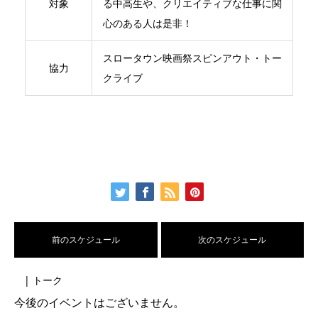
対象
る中高生や、クリエイティブな仕事に関
心のある人は是非！
スロータウン映画祭スピンアウト・トー
協力
クライブ
前のスケジュール
次のスケジュール
| トーク
今後のイベントはございません。