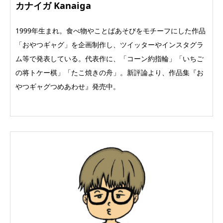
カナイガ Kanaiga
1999年生まれ。食べ物やことばあそびをモチーフにした作品
「おやつギャグ」を企画制作し、ツイッターやインスタグラ
ム等で発表している。代表作に、「コーン約指輪」「いちご
の将トケー棋」「たこ焼きの舟」。新評論より、作品集『お
やつギャグつめあわせ』発売中。