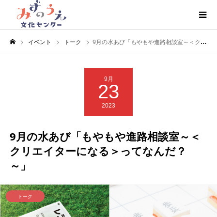
イベント
トーク
9月の水あび「もやもや進路相談室～＜クリエイターになる＞ってなんだ？～」
9月
23
2023
9月の水あび「もやもや進路相談室～＜
クリエイターになる＞ってなんだ？
～」
トーク