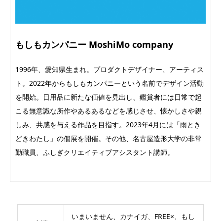
もしもカンパニー MoshiMo company
1996年、愛知県生まれ。プロダクトデザイナー、アーティス
ト。2022年からもしもカンパニーという名前でデザイン活動
を開始。日用品に新たな価値を見出し、鑑賞者には日常で起
こる無意識な所作やあるあるなどを感じさせ、懐かしさや親
しみ、共感を与える作品を目指す。2023年4月には「雨とき
どきわたし」の個展を開催。その他、名古屋造形大学の非常
勤職員、ふしぎクリエイティブアシスタント講師。
いまいません、カナイガ、FREE×、もし