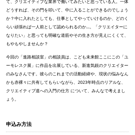
て、クリエイティブな業界で働いてみたいと思っている人。一体
どうすれば、その門を叩いて、中に入ることができるのでしょう
か？中に入れたとしても、仕事としてやっていけるのか、どのく
らい頑張れば一人前として認められるのか…。「クリエイターに
なりたい」と思っても明確な道筋やその生き方が見えにくくて、
もやもやしませんか？
今回の「進路相談室」の相談員は、こども未来館ここにこの「ユ
ーモレスク展」に作品を出展している、新進気鋭のクリエイター
のみなさんです。彼らのこれまでの活動経緯や、現状の悩みなん
かも赤裸々に共有してもらいながら、2023年時点のリアルな、
クリエイティブ道への入門の仕方 について、みんなで考えまし
ょう。
申込み方法