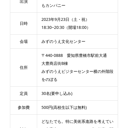
出演
もカンパニー
2023年9月23日（土・祝）
日時
18:30~20:30（開場18:00）
会場
みずのうえ文化センター
〒440-0888 愛知県豊橋市駅前大通
大豊商店街B棟
住所
みずのうえビジターセンター横の外階段
をのぼる
定員
30名(要申し込み)
参加費
500円(高校生以下は無料)
どなたでも。特に美術系進路を考えてい