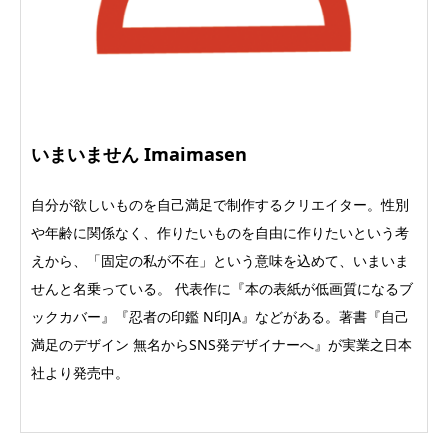
いまいません Imaimasen
自分が欲しいものを自己満足で制作するクリエイター。性別
や年齢に関係なく、作りたいものを⾃由に作りたいという考
えから、「固定の私が不在」という意味を込めて、いまいま
せんと名乗っている。 代表作に『本の表紙が低画質になるブ
ックカバー』『忍者の印鑑 N印JA』などがある。著書『自己
満足のデザイン 無名からSNS発デザイナーへ』が実業之日本
社より発売中。